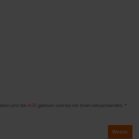
Möbel
mmen und die
AGB
gelesen und bin mit ihnen einverstanden. *
Weiter