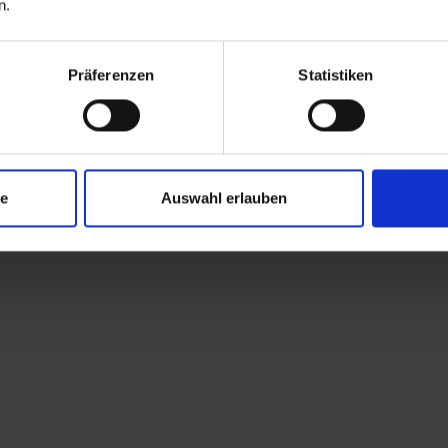
n.
Präferenzen
Statistiken
ge
Auswahl erlauben