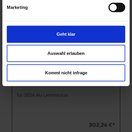
Marketing
Geht klar
Auswahl erlauben
Standrohr
Kommt nicht infrage
für GEDA Alu-Leiterstütze
302,26 €*