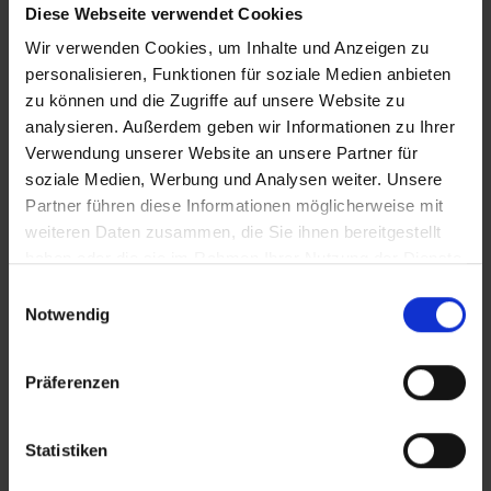
Diese Webseite verwendet Cookies
Wir verwenden Cookies, um Inhalte und Anzeigen zu
Befestigungsrohr
personalisieren, Funktionen für soziale Medien anbieten
zu können und die Zugriffe auf unsere Website zu
analysieren. Außerdem geben wir Informationen zu Ihrer
Verwendung unserer Website an unsere Partner für
für GEDA Alu-Leiterstütze
soziale Medien, Werbung und Analysen weiter. Unsere
Partner führen diese Informationen möglicherweise mit
weiteren Daten zusammen, die Sie ihnen bereitgestellt
haben oder die sie im Rahmen Ihrer Nutzung der Dienste
gesammelt haben.
252,28 €*
Einwilligungsauswahl
Notwendig
In den Warenkorb
Präferenzen
Statistiken