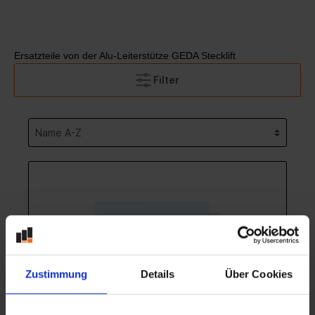
Ersatzteile von der Alu-Leiterstütze GEDA Stecklift
Filter
Zustimmung
Details
Über Cookies