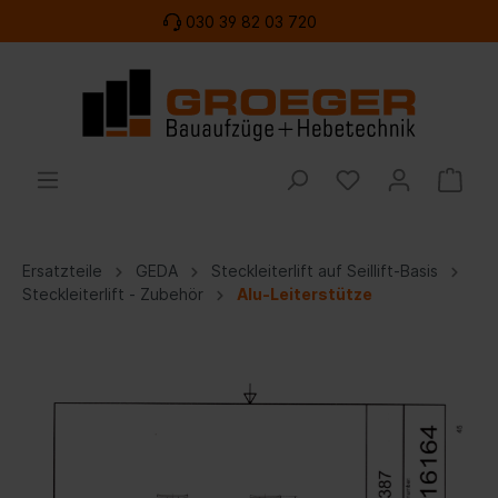
030 39 82 03 720
Ersatzteile
GEDA
Steckleiterlift auf Seillift-Basis
Steckleiterlift - Zubehör
Alu-Leiterstütze