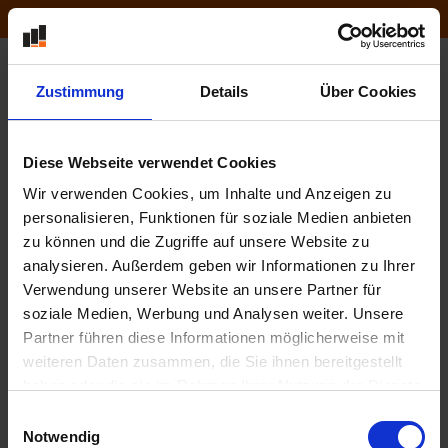
030 39 82 03 720
Zustimmung
Details
Über Cookies
Diese Webseite verwendet Cookies
Wir verwenden Cookies, um Inhalte und Anzeigen zu
personalisieren, Funktionen für soziale Medien anbieten
Ihr Warenkorb ist leer.
zu können und die Zugriffe auf unsere Website zu
analysieren. Außerdem geben wir Informationen zu Ihrer
Verwendung unserer Website an unsere Partner für
soziale Medien, Werbung und Analysen weiter. Unsere
Partner führen diese Informationen möglicherweise mit
weiteren Daten zusammen, die Sie ihnen bereitgestellt
haben oder die sie im Rahmen Ihrer Nutzung der Dienste
gesammelt haben.
Einwilligungsauswahl
Notwendig